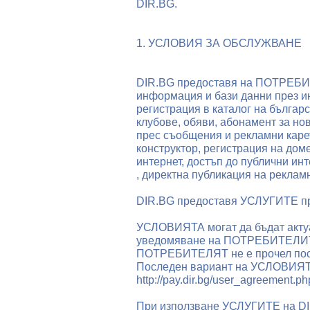
DIR.BG.
1. УСЛОВИЯ ЗА ОБСЛУЖВАНЕ
DIR.BG предоставя на ПОТРЕБИТ
информация и бази данни през и
регистрация в каталог на българ
клубове, обяви, абонамент за но
прес съобщения и рекламни карет
конструктор, регистрация на дом
интернет, достъп до публични ин
, директна публикация на рекла
DIR.BG предоставя УСЛУГИТЕ п
УСЛОВИЯТА могат да бъдат актуа
уведомяване на ПОТРЕБИТЕЛИТЕ.
ПОТРЕБИТЕЛЯТ не е прочел пос
Последен вариант на УСЛОВИЯТА 
http://pay.dir.bg/user_agreement.ph
При използване УСЛУГИТЕ на DI