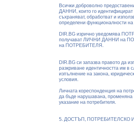
Всички доброволно предоставе
ДАННИ, които го идентифицират
съхраняват, обработват и използ
определени функционалности на 
DIR.BG изрично уведомява ПОТР
получават ЛИЧНИ ДАННИ на ПОТ
на ПОТРЕБИТЕЛЯ.
DIR.BG си запазва правото да 
разкриване идентичността им в с
изпълнение на закона, юридическ
условия.
Личната кореспонденция на потр
да бъде нарушавана, променяна и
указание на потребителя.
5. ДОСТЪП, ПОТРЕБИТЕЛСКО 