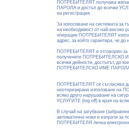
ПОТРЕБИТЕЛЯТ получава желан
ПАРОЛА и достъп до всички УСЛУ
на регистрация.
За използване на системата за тъ
на необходимост от най-високо 
операции ПОТРЕБИТЕЛЯТ използ
адрес, за който гарантира, че до 
ПОТРЕБИТЕЛЯТ е отговорен за 
получените ПОТРЕБИТЕЛСКО ИМЕ
всички дейности, достъпът, до ко
ПОТРЕБИТЕЛСКО ИМЕ ПАРОЛА и 
ПОТРЕБИТЕЛЯТ се съгласява да 
неоторизирано използване на
всяко друго нарушаване на сигур
УСЛУГИТЕ (log off) в края на вся
В случай на загубване (забравя
автоматично нови и изпрати за п
ПОТРЕБИТЕЛЯ лична електронна 