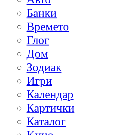
Банки
Времето
Глог
Дoм
Зодиак
Игри
Календар
Картички
Каталог
Kино