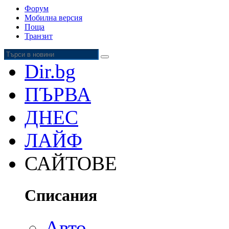
Форум
Мобилна версия
Поща
Транзит
Dir.bg
ПЪРВА
ДНЕС
ЛАЙФ
САЙТОВЕ
Списания
Авто