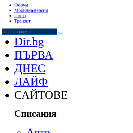
Форум
Мобилна версия
Поща
Транзит
Dir.bg
ПЪРВА
ДНЕС
ЛАЙФ
САЙТОВЕ
Списания
Авто