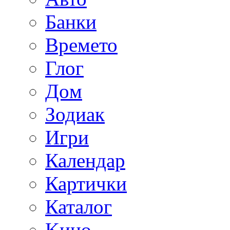
Банки
Времето
Глог
Дoм
Зодиак
Игри
Календар
Картички
Каталог
Kино