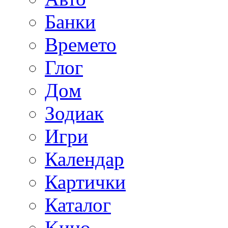
Банки
Времето
Глог
Дoм
Зодиак
Игри
Календар
Картички
Каталог
Kино