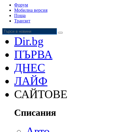
Форум
Мобилна версия
Поща
Транзит
Dir.bg
ПЪРВА
ДНЕС
ЛАЙФ
САЙТОВЕ
Списания
Авто