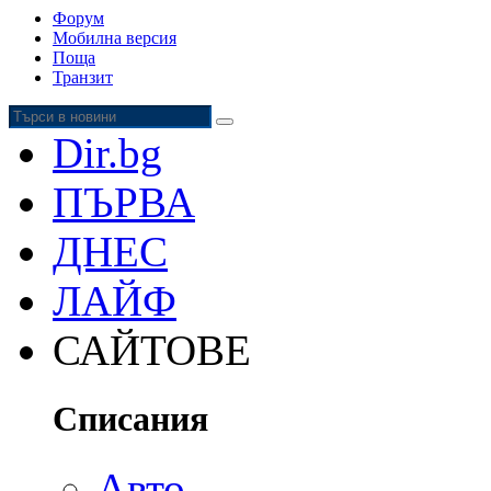
Форум
Мобилна версия
Поща
Транзит
Dir.bg
ПЪРВА
ДНЕС
ЛАЙФ
САЙТОВЕ
Списания
Авто