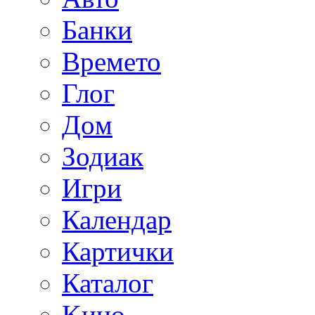
Банки
Времето
Глог
Дoм
Зодиак
Игри
Календар
Картички
Каталог
Kино